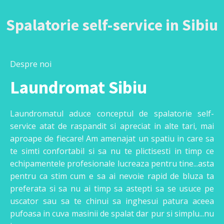
Spalatorie self-service in Sibiu
Despre noi
Laundromat Sibiu
Laundromatul aduce conceptul de spalatorie self-
service atat de raspandit si apreciat in alte tari, mai
aproape de fiecare! Am amenajat un spatiu in care sa
te simti confortabil si sa nu te plictisesti in timp ce
echipamentele profesionale lucreaza pentru tine...asta
pentru ca stim cum e sa ai nevoie rapid de bluza ta
preferata si sa nu ai timp sa astepti sa se usuce pe
uscator sau sa te chinui sa inghesui patura aceea
pufoasa in cuva masinii de spalat dar pur si simplu...nu