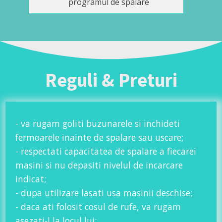
programul de spalare
Reguli & Preturi
- va rugam goliti buzunarele si inchideti
fermoarele inainte de spalare sau uscare;
- respectati capacitatea de spalare a fiecarei
masini si nu depasiti nivelul de incarcare
indicat;
- dupa utilizare lasati usa masinii deschise;
- daca ati folosit cosul de rufe, va rugam
asezati-l la locul lui;