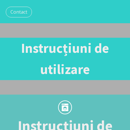
Contact
Instrucțiuni de
utilizare
Instrucțiuni de