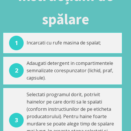
spălare
1
Incarcati cu rufe masina de spalat;
Adaugati detergent in compartimentele
2
semnalizate corespunzator (lichid, praf,
capsule).
Selectati programul dorit, potrivit
hainelor pe care doriti sa le spalati
(conform instructiunilor de pe eticheta
producatorului). Pentru haine foarte
3
murdare se poate alege timp de spalare
mai lung. In aceasta etapa selectati si