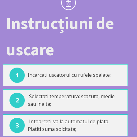
Instrucțiuni de
uscare
1
Incarcati uscatorul cu rufele spalate;
Selectati temperatura: scazuta, medie
2
sau inalta;
Intoarceti-va la automatul de plata.
3
Platiti suma solcitata;