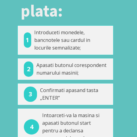
plata:
Introduceti monedele,
1
bancnotele sau cardul in
locurile semnalizate;
Apasati butonul corespondent
2
numarului masinii;
Confirmati apasand tasta
3
„ENTER”
Intoarceti-va la masina si
apasati butonul start
4
pentru a declansa