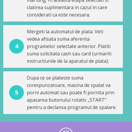
clatirea suplimentara in cazul in care
considerati ca este necesara;
Mergeti la automatul de plata. Veti
vedea afisata suma aferenta
4
programelor selectate anterior. Platiti
suma solicitata cash sau card (urmariti
instructiunile de la aparatul de plata);
Dupa ce se plateste suma
corespunzatoare, masina de spalat va
5
porni automat sau poate fi pornita prin
apasarea butonului rotativ „START”
pentru a declansa programul de spalare.