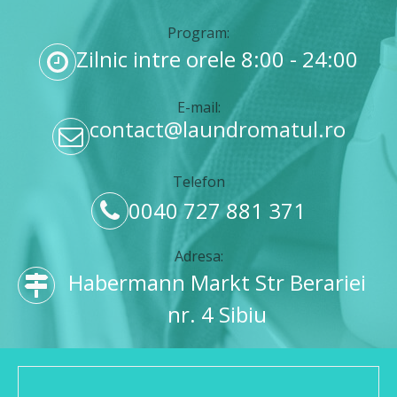
Program:
Zilnic intre orele 8:00 - 24:00
E-mail:
contact@laundromatul.ro
Telefon
0040 727 881 371
Adresa:
Habermann Markt Str Berariei
nr. 4 Sibiu