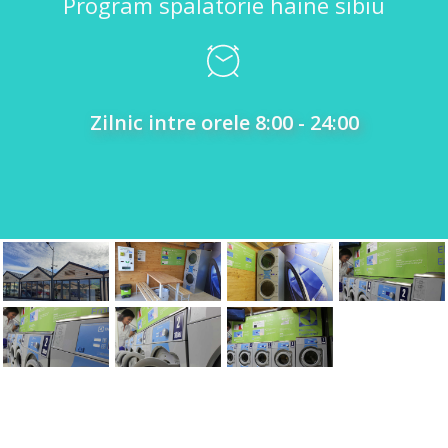
Program spalatorie haine sibiu
Zilnic intre orele 8:00 - 24:00